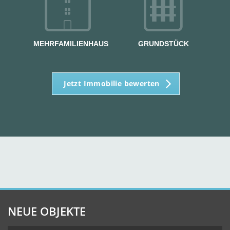
MEHRFAMILIENHAUS
GRUNDSTÜCK
Jetzt Immobilie bewerten
NEUE OBJEKTE