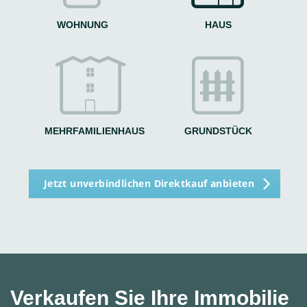
WOHNUNG
HAUS
g
MEHRFAMILIENHAUS
GRUNDSTÜCK
Jetzt unverbindlichen Direktkauf anbieten
Verkaufen Sie Ihre Immobilie