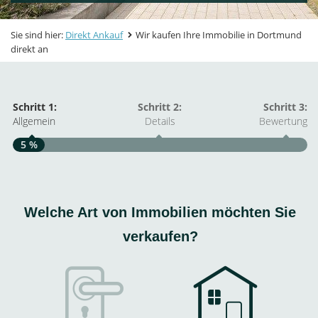
Sie sind hier:
Direkt Ankauf
Wir kaufen Ihre Immobilie in Dortmund
direkt an
Schritt 1:
Schritt 2:
Schritt 3:
Allgemein
Details
Bewertung
5 %
S
A
Welche Art von Immobilien möchten Sie
verkaufen?
W
<