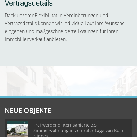
Vertragsdetails
Dank unserer Flexibilität in Vereinbarungen und
Vertragsdetails können wir individuell auf Ihre Wünsche
eingehen und maßgeschneiderte Lösungen für Ihren
Immobilienverkauf anbieten.
NEUE OBJEKTE
Frei werdend! Kernsanierte 3,5
Zimmerwohnung in zentraler Lage von Köln-
Nippes