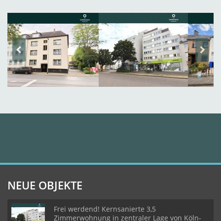
NEUE OBJEKTE
Frei werdend! Kernsanierte 3,5
Zimmerwohnung in zentraler Lage von Köln-