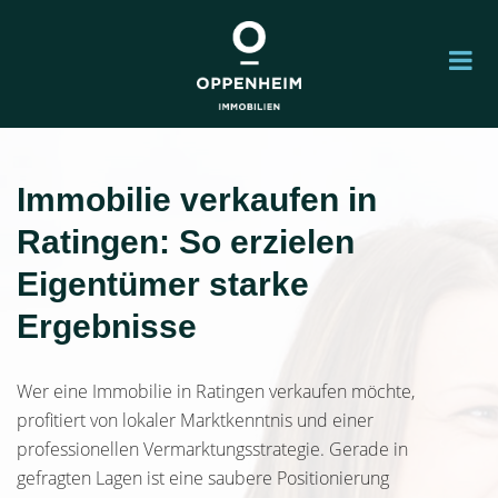
Immobilie verkaufen in
Ratingen: So erzielen
Eigentümer starke
Ergebnisse
Wer eine Immobilie in Ratingen verkaufen möchte,
profitiert von lokaler Marktkenntnis und einer
professionellen Vermarktungsstrategie. Gerade in
gefragten Lagen ist eine saubere Positionierung