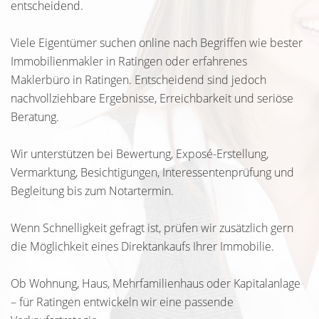
entscheidend.
Viele Eigentümer suchen online nach Begriffen wie bester
Immobilienmakler in Ratingen oder erfahrenes
Maklerbüro in Ratingen. Entscheidend sind jedoch
nachvollziehbare Ergebnisse, Erreichbarkeit und seriöse
Beratung.
Wir unterstützen bei Bewertung, Exposé-Erstellung,
Vermarktung, Besichtigungen, Interessentenprüfung und
Begleitung bis zum Notartermin.
Wenn Schnelligkeit gefragt ist, prüfen wir zusätzlich gern
die Möglichkeit eines Direktankaufs Ihrer Immobilie.
Ob Wohnung, Haus, Mehrfamilienhaus oder Kapitalanlage
– für Ratingen entwickeln wir eine passende