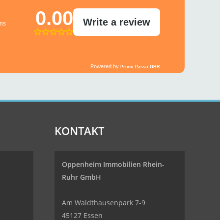
KONTAKT
Oppenheim Immobilien
Rhein-
Ruhr GmbH
Am Waldthausenpark 7-9
45127 Essen