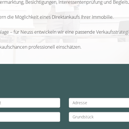
Vermarktung, Besichtigungen, Interessentenprüfung und Begleit
gern die Möglichkeit eines Direktankaufs Ihrer Immobilie.
age – für Neuss entwickeln wir eine passende Verkaufsstrategi
rkaufschancen professionell einschätzen.