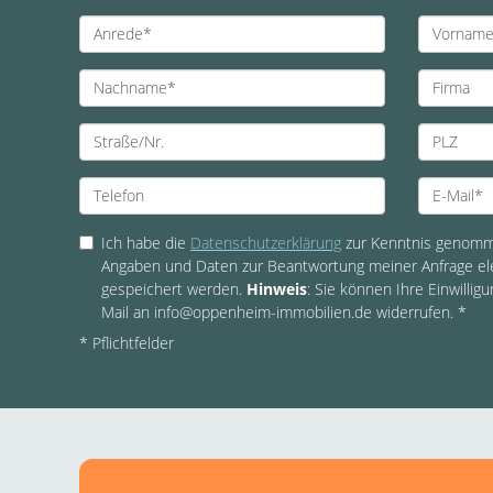
Ich habe die
Datenschutzerklärung
zur Kenntnis genomme
Angaben und Daten zur Beantwortung meiner Anfrage el
gespeichert werden.
Hinweis
: Sie können Ihre Einwilligu
Mail an info@oppenheim-immobilien.de widerrufen. *
* Pflichtfelder