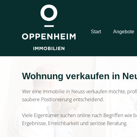
Start
Angebote
Wohnung verkaufen in Neus
Wer eine Immobilie in Neuss verkaufen möchte, profit
saubere Positionierung entscheidend.
Viele Eigentümer suchen online nach Begriffen wie 
Ergebnisse, Erreichbarkeit und seriöse Beratung.