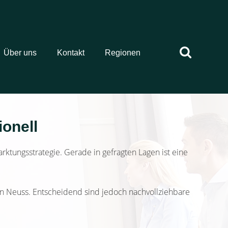
Über uns
Kontakt
Regionen
ionell
rktungsstrategie. Gerade in gefragten Lagen ist eine
in Neuss. Entscheidend sind jedoch nachvollziehbare