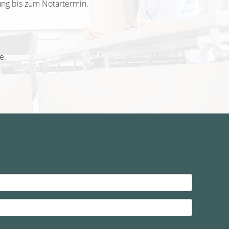
ung bis zum Notartermin.
e.