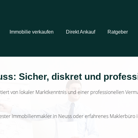
Immobilie verkaufen
Direkt Ankauf
Ratgeber
s: Sicher, diskret und profess
iert von lokaler Marktkenntnis und einer professionellen Verma
bester Immobilienmakler in Neuss oder erfahrenes Maklerbüro 