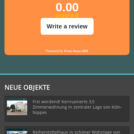
NEUE OBJEKTE
Frei werdend! Kernsanierte 3,5
Zimmerwohnung in zentraler Lage von Köln-
Nippes
Reihenmittelhaus in schöner Wohnlage von