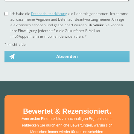
Ich habe die
Datenschutzerklärung
zur Kenntnis genommen. Ich stimme
zu, dass meine Angaben und Daten zur Beantwortung meiner Anfrage
elektronisch erhoben und gespeichert werden.
Hinweis
: Sie können
Ihre Einwilligung jederzeit für die Zukunft per E-Mail an
info@oppenheim-immobilien.de widerrufen. *
* Pflichtfelder
Absenden