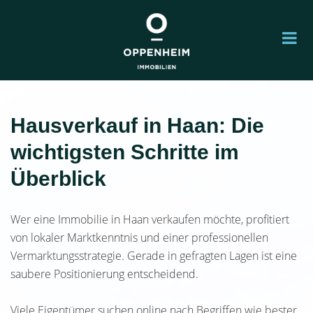
Hausverkauf in Haan: Die
wichtigsten Schritte im
Überblick
Wer eine Immobilie in Haan verkaufen möchte, profitiert
von lokaler Marktkenntnis und einer professionellen
Vermarktungsstrategie. Gerade in gefragten Lagen ist eine
saubere Positionierung entscheidend.
Viele Eigentümer suchen online nach Begriffen wie bester