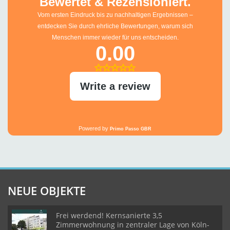
NEUE OBJEKTE
Frei werdend! Kernsanierte 3,5
Zimmerwohnung in zentraler Lage von Köln-