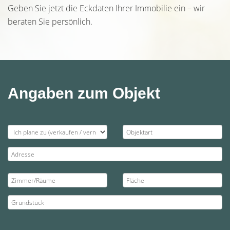
Geben Sie jetzt die Eckdaten Ihrer Immobilie ein – wir
beraten Sie persönlich.
Angaben zum Objekt