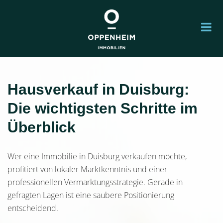
Hausverkauf in Duisburg:
Die wichtigsten Schritte im
Überblick
Wer eine Immobilie in Duisburg verkaufen möchte,
profitiert von lokaler Marktkenntnis und einer
professionellen Vermarktungsstrategie. Gerade in
gefragten Lagen ist eine saubere Positionierung
entscheidend.