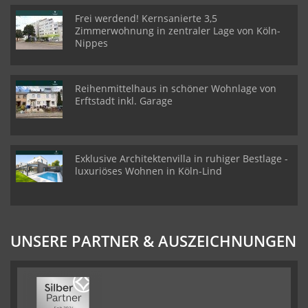
Frei werdend! Kernsanierte 3,5
Zimmerwohnung in zentraler Lage von Köln-
Nippes
Reihenmittelhaus in schöner Wohnlage von
Erftstadt inkl. Garage
Exklusive Architektenvilla in ruhiger Bestlage -
luxuriöses Wohnen in Köln-Lind
UNSERE PARTNER & AUSZEICHNUNGEN